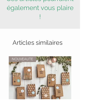
également vous plaire
!
Articles similaires
NOUVEAUTE