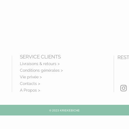
SERVICE CLIENTS
RES
Livraisons
& retours
>
Conditions générales >
Vie privée >
Contacts >
A Propos >
© 2023 KRIEKEBICHE